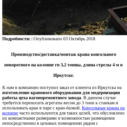
Подробности:
| Опубликовано 03 Октябрь 2018
Производство/доставка/монтаж крана консольного
поворотного на колонне гп 3,2 тонны, длина стрелы 4 м в
Иркутске.
К нам в компанию поступил заказ от клиента из Иркутска на
изготовление кранового оборудования для модернизации
работы цеха вагоноремонтного завода
. В данном случае
требуется переносить агрегаты весом до 3 тонн к станкам и
использовать кран в паре с кран-балкой.
Консольные краны на
колонне
часто используются для таких целей, что обусловлено
их компактными размерами и возможностью размещения
непосредственно в цеховых помещениях рядом с