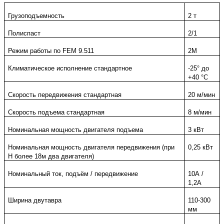
Грузоподъемность
2 т
Полиспаст
2/1
Режим работы по FEM 9.511
2М
Климатическое исполнение стандартное
-25° до
+40 °С
Скорость передвижения стандартная
20 м/мин
Скорость подъема стандартная
8 м/мин
Номинальная мощность двигателя подъема
3 кВт
Номинальная мощность двигателя передвижения (при
0,25 кВт
H более 18м два двигателя)
Номинальный ток, подъём / передвижение
10А /
1,2А
Ширина двутавра
110-300
мм