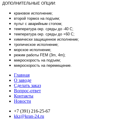
ДОПОЛНИТЕЛЬНЫЕ ОПЦИИ:
крановое исполнение;
второй тормоз на подъем;
пульт с аварийным стопом;
температура окр. среды до -40 С;
температура окр. среды до +60 С;
химически защищенное исполнение;
тропическое исполнение;
морское исполнение;
режим работы FEM (3m, 4m);
микроскорость на подъем;
микроскорость на перемещение.
Главная
О заводе
Сделать заказ
Вопрос-ответ
Контакты
Новости
+7 (391) 216-25-67
kkz@kran-24.ru