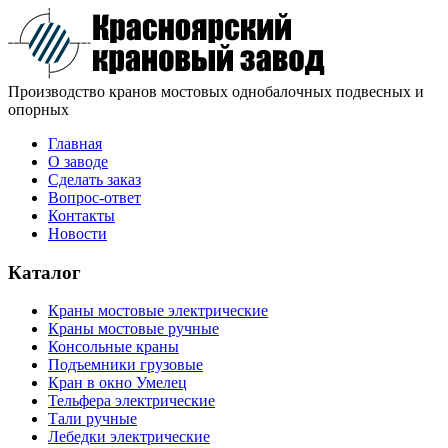
Производство кранов мостовых однобалочных подвесных и
опорных
Главная
О заводе
Сделать заказ
Вопрос-ответ
Контакты
Новости
Каталог
Краны мостовые электрические
Краны мостовые ручные
Консольные краны
Подъемники грузовые
Кран в окно Умелец
Тельфера электрические
Тали ручные
Лебедки электрические