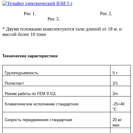
Рис 1. Рис 2.
Рис 3.
* Двумя тележками комплектуются тали длиной от 18 м. и
массой более 10 тонн
Технические характеристики
Грузоподъемность
5 т
Полиспаст
2/1
Режим работы по FEM 9.511
2m
Климатическое исполнение стандартное
-25+40
°С
Скорость передвижения стандартная
20 м/
мин